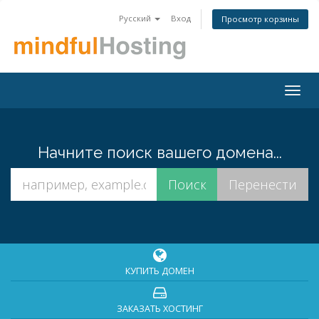
Русский
Вход
Просмотр корзины
Togg
navig
Начните поиск вашего домена...
КУПИТЬ ДОМЕН
ЗАКАЗАТЬ ХОСТИНГ